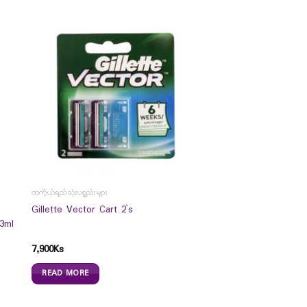
တကိုယ်ရည်သုံးပစ္စည်းများ
Gillette Vector Cart 2`s
3ml
7,900
Ks
READ MORE