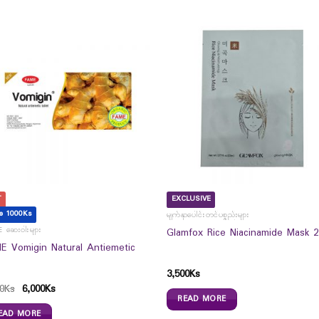
T
EXCLUSIVE
e 1000Ks
မျက်နှာပေါင်းတင်ပစ္စည်းများ
 ဆေးဝါးများ
Glamfox Rice Niacinamide Mask 2
E Vomigin Natural Antiemetic
3,500
Ks
0
Ks
6,000
Ks
READ MORE
EAD MORE