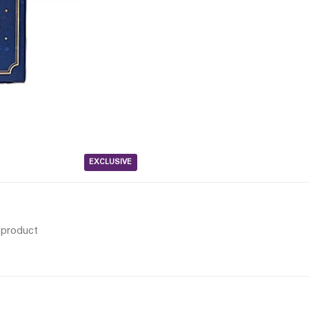
EXCLUSIVE
s product