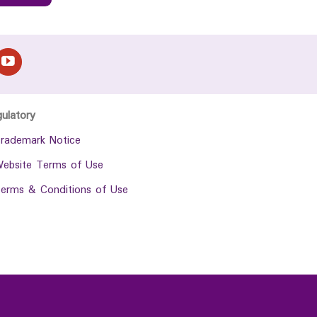
gulatory
rademark Notice
ebsite Terms of Use
erms & Conditions of Use