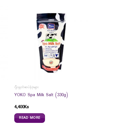
ဂျီးချွတ်ဆပ်ပြာများ
s
YOKO Spa Milk Salt (330g)
4,400
Ks
READ MORE