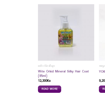
ခေါင်းလိမ်းဆီများ
အမွှေ
th & Manageable
Wite Orkid Mineral Silky Hair Coat
YOK
l)
(85ml)
12,300
Ks
9,20
READ MORE
R