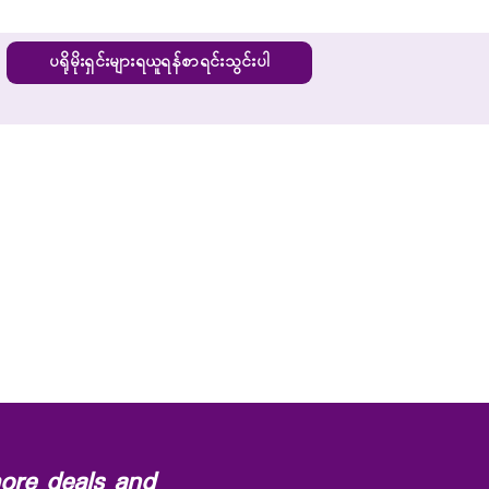
ပရိုမိုးရှင်းများရယူရန်စာရင်းသွင်းပါ
ore deals and