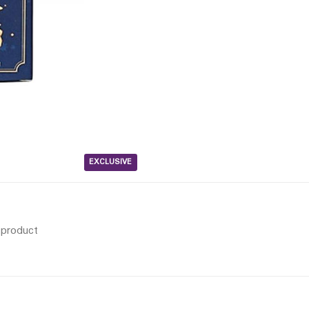
EXCLUSIVE
s product