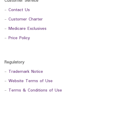
Customer Service
-
Contact Us
-
Customer Charter
-
Medicare Exclusives
-
Price Policy
Regulatory
-
Trademark Notice
-
Website Terms of Use
-
Terms & Conditions of Use