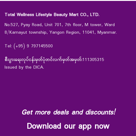
Total Wellness Lifestyle Beauty Mart CO., LTD.
No.527, Pyay Road, Unit 701, 7th floor, M tower, Ward
8/Kamayut township, Yangon Region, 11041, Myanmar.
Tel: (+95) 9 797145500
စီးပွားရေးလုပ်ငန်းမှတ်ပုံတင်လက်မှတ်အမှတ်:
111305315
Issued by the DICA.
Get more deals and discounts!
Download our app now