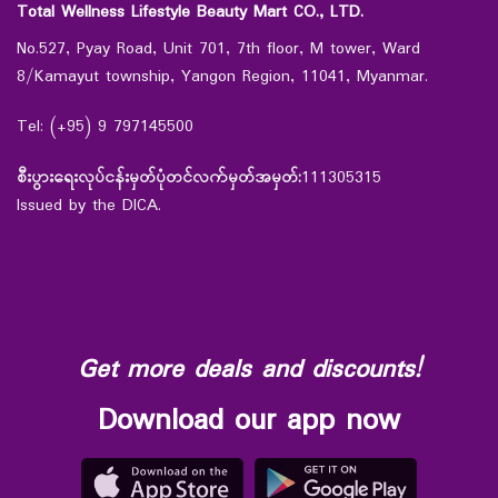
Total Wellness Lifestyle Beauty Mart CO., LTD.
No.527, Pyay Road, Unit 701, 7th floor, M tower, Ward
8/Kamayut township, Yangon Region, 11041, Myanmar.
Tel: (+95) 9 797145500
စီးပွားရေးလုပ်ငန်းမှတ်ပုံတင်လက်မှတ်အမှတ်:
111305315
Issued by the DICA.
Get more deals and discounts!
Download our app now