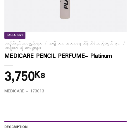
EXCLUSIVE
တကိုယ်ရည်သုံးပစ္စည်းများ
/
အမျိုးသား အသားရေ ထိန်းသိမ်းသည့်ပစ္စည်းများ
/
အမျိုးသားသုံးရေမွှေးများ
MEDICARE PENCIL PERFUME- Platinum
3,750
Ks
MEDiCARE – 173613
DESCRIPTION