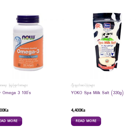
မာရေး ဖြည့်စွက်စာများ
ဂျီးချွတ်ဆပ်ပြာများ
 Omega 3 100`s
YOKO Spa Milk Salt (330g)
00
Ks
4,400
Ks
EAD MORE
READ MORE