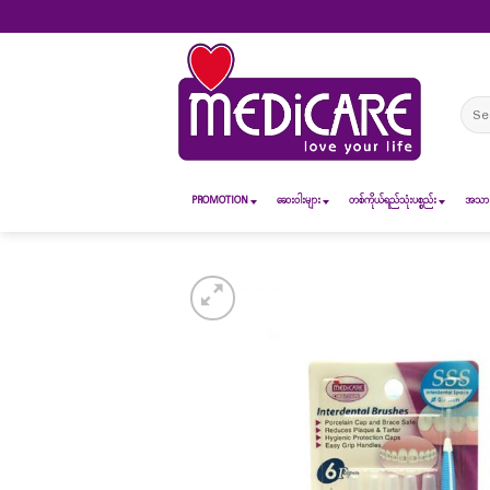
Skip
to
content
Sear
for:
PROMOTION
ဆေး၀ါးများ
တစ်ကိုယ်ရည်သုံးပစ္စည်း
အသားအ