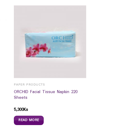
PAPER PRODUCTS
ORCHID Facial Tissue Napkin 220
Sheets
5,300
Ks
READ MORE