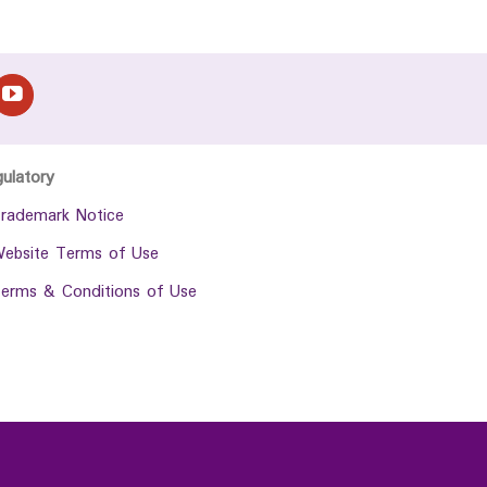
gulatory
rademark Notice
ebsite Terms of Use
erms & Conditions of Use