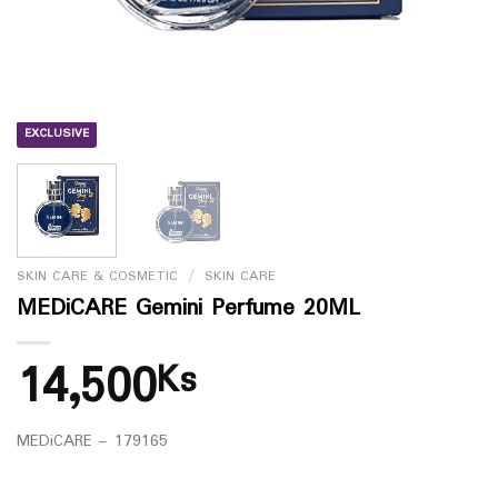
EXCLUSIVE
SKIN CARE & COSMETIC
/
SKIN CARE
MEDiCARE Gemini Perfume 20ML
14,500
Ks
MEDiCARE – 179165