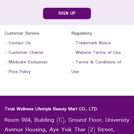
SIGN UP
Customer Service
Regulatory
-
Contact Us
-
Trademark Notice
-
Customer Charter
-
Website Terms of Use
-
Medicare Exclusives
-
Terms & Conditions of
-
Price Policy
Use
Total Wellness Lifestyle Beauty Mart CO., LTD.
Room 004, Building (C), Ground Floor, University
Avenue Housing, Aye Yeik Thar (2) Street,