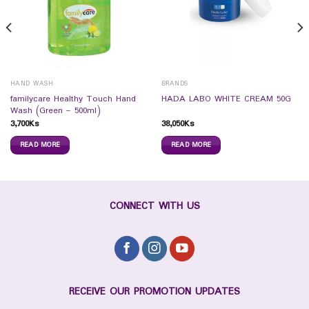
HAND WASH
BRANDS
familycare Healthy Touch Hand
HADA LABO WHITE CREAM 50G
Wash (Green – 500ml)
3,700
Ks
38,050
Ks
READ MORE
READ MORE
CONNECT WITH US
RECEIVE OUR PROMOTION UPDATES