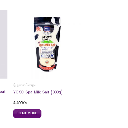
ဂျီးချွတ်ဆပ်ပြာများ
oat
YOKO Spa Milk Salt (330g)
4,400
Ks
READ MORE