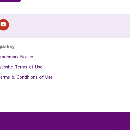
gulatory
rademark Notice
ebsite Terms of Use
erms & Conditions of Use