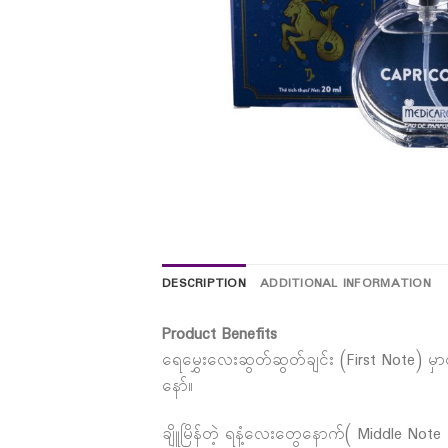
DESCRIPTION
ADDITIONAL INFORMATION
Product Benefits
ရေမွှေးလေးဆွတ်ဆွတ်ချင်း (First Note) မှာတင
နော်။
ချိူမြိန်တဲ့ ရနံ့လေးတွေနောက်( Middle Note )