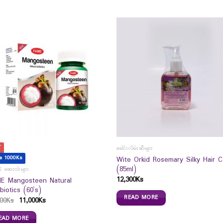
T
ခေါင်းလိမ်းဆီများ
e 1000Ks
Wite Orkid Rosemary Silky Hair C
(85ml)
 ဆေးဝါးများ
12,300
Ks
E Mangosteen Natural
biotics (60`s)
READ MORE
00
Ks
11,000
Ks
EAD MORE