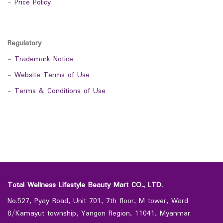
-
Price Policy
Regulatory
-
Trademark Notice
-
Website Terms of Use
-
Terms & Conditions of Use
Total Wellness Lifestyle Beauty Mart CO., LTD.
No.527, Pyay Road, Unit 701, 7th floor, M tower, Ward
8/Kamayut township, Yangon Region, 11041, Myanmar.