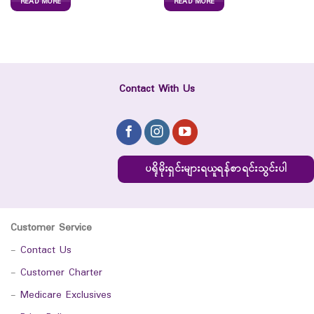
READ MORE
READ MORE
Contact With Us
ပရိုမိုးရှင်းများရယူရန်စာရင်းသွင်းပါ
Customer Service
-
Contact Us
-
Customer Charter
-
Medicare Exclusives