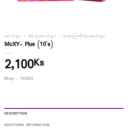
ဆေးဝါးများ
/
အိမ်သုံးဆေးဝါးများ
/
အာရုံကြောဆိုင်ရာဆေးဝါးများ
McXY- Plus (10`s)
2,100
Ks
Mcxy – 192993
DESCRIPTION
ADDITIONAL INFORMATION