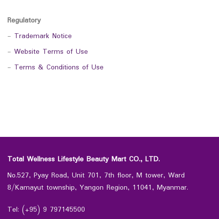
Regulatory
-
Trademark Notice
-
Website Terms of Use
-
Terms & Conditions of Use
Total Wellness Lifestyle Beauty Mart CO., LTD.
No.527, Pyay Road, Unit 701, 7th floor, M tower, Ward
8/Kamayut township, Yangon Region, 11041, Myanmar.
Tel: (+95) 9 797145500