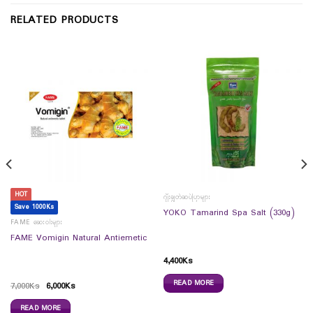
RELATED PRODUCTS
HOT
ဂျီးချွတ်ဆပ်ပြာများ
Save 1000Ks
YOKO Tamarind Spa Salt (330g)
FAME ဆေးဝါးများ
FAME Vomigin Natural Antiemetic
4,400
Ks
READ MORE
7,000
Ks
6,000
Ks
READ MORE