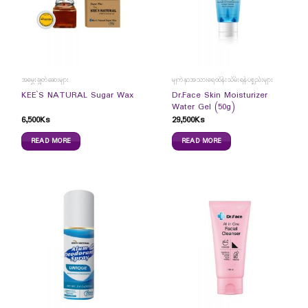
အမွှေးချွတ်ဆေးများ
မျက်နှာအသားရေထိန်းသိမ်းရန်ပစ္စည်းများ
Dr.Face Skin Moisturizer
KEE`S NATURAL Sugar Wax
Water Gel (50g)
6,500
Ks
29,500
Ks
READ MORE
READ MORE