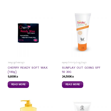
အမွှေးချွတ်ဆေးများ
နေရောင်ကာကွယ်ပစ္စည်းများ
CHERRY READY SOFT WAX
SUNPLAY OUT GOING SPF
(180g)
50 30G
9,600
Ks
24,500
Ks
READ MORE
READ MORE