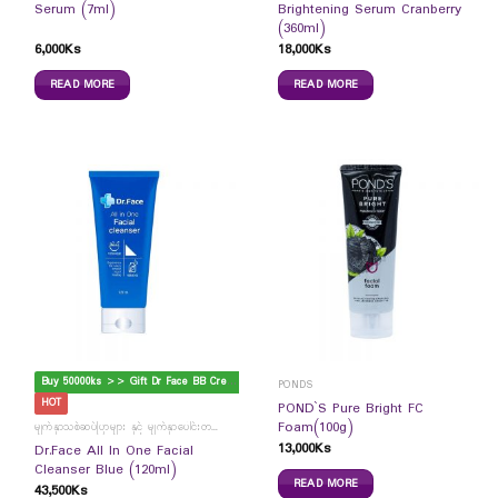
Serum (7ml)
Brightening Serum Cranberry
(360ml)
6,000
Ks
18,000
Ks
READ MORE
READ MORE
B
uy 50000ks >> Gift Dr Face BB Cream
PONDS
HOT
POND`S Pure Bright FC
Foam(100g)
မျက်နှာသစ်ဆပ်ပြာများ နှင့် မျက်နှာပေါင်းတင်ကပ်ခွာများ
13,000
Ks
Dr.Face All In One Facial
Cleanser Blue (120ml)
READ MORE
43,500
Ks