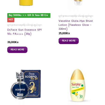
B
uy 50000ks >> Gift Dr Face BB Cream
မျက်နှာအသားရေထိန်းသိမ်းရန်ပစ္စည်းများ
HOT
Vaseline Gluta-Hya Brust
Lotion (Flawless Glow –
မျက်နှာအသားရေထိန်းသိမ်းရန်ပစ္စည်းများ
330ml)
Dr.Face Sun Essence SPf
25,000
Ks
50+ PA++++ (30g)
READ MORE
39,000
Ks
READ MORE