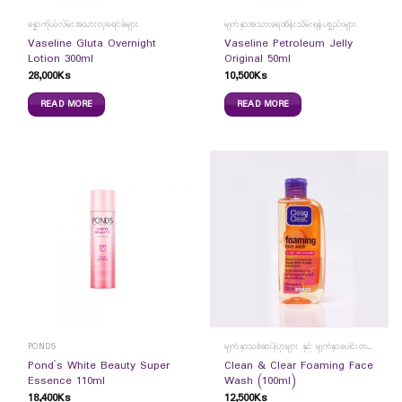
ခန္ဓာကိုယ်လိမ်းအသားလှခရင်ခ်များ
မျက်နှာအသားရေထိန်းသိမ်းရန်ပစ္စည်းများ
Vaseline Gluta Overnight
Vaseline Petroleum Jelly
Lotion 300ml
Original 50ml
28,000
Ks
10,500
Ks
READ MORE
READ MORE
PONDS
မျက်နှာသစ်ဆပ်ပြာများ နှင့် မျက်နှာပေါင်းတင်ကပ်ခွာများ
Pond`s White Beauty Super
Clean & Clear Foaming Face
Essence 110ml
Wash (100ml)
18,400
Ks
12,500
Ks