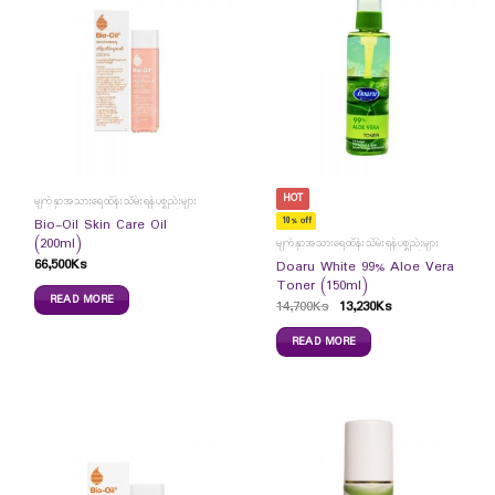
HOT
မျက်နှာအသားရေထိန်းသိမ်းရန်ပစ္စည်းများ
10% off
Bio-Oil Skin Care Oil
(200ml)
မျက်နှာအသားရေထိန်းသိမ်းရန်ပစ္စည်းများ
66,500
Ks
Doaru White 99% Aloe Vera
Toner (150ml)
READ MORE
14,700
Ks
13,230
Ks
READ MORE