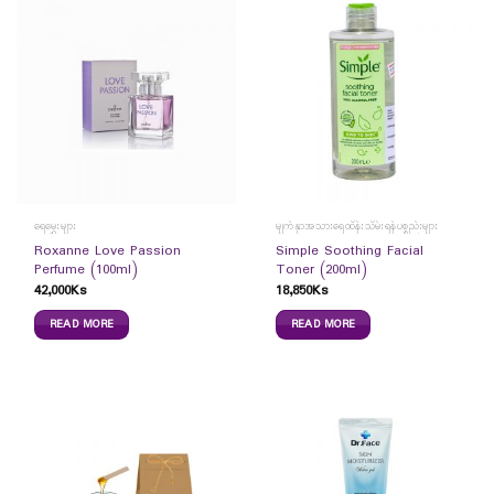
ရေမွှေးများ
မျက်နှာအသားရေထိန်းသိမ်းရန်ပစ္စည်းများ
Roxanne Love Passion
Simple Soothing Facial
Perfume (100ml)
Toner (200ml)
42,000
Ks
18,850
Ks
READ MORE
READ MORE