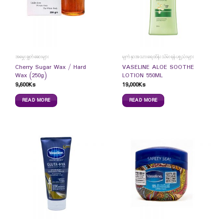
အမွှေးချွတ်ဆေးများ
မျက်နှာအသားရေထိန်းသိမ်းရန်ပစ္စည်းများ
Cherry Sugar Wax / Hard
VASELINE ALOE SOOTHE
Wax (250g)
LOTION 550ML
9,600
Ks
19,000
Ks
READ MORE
READ MORE