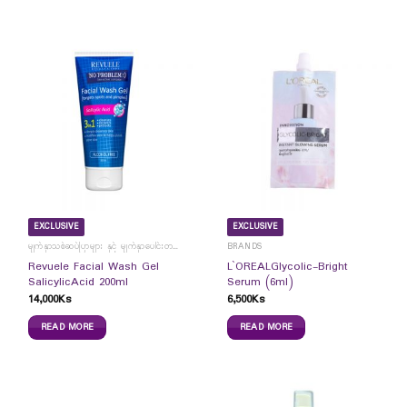
EXCLUSIVE
EXCLUSIVE
မျက်နှာသစ်ဆပ်ပြာများ နှင့် မျက်နှာပေါင်းတင်ကပ်ခွာများ
BRANDS
Revuele Facial Wash Gel
L`OREALGlycolic-Bright
SalicylicAcid 200ml
Serum (6ml)
14,000
Ks
6,500
Ks
READ MORE
READ MORE