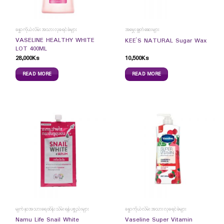
ခန္ဓာကိုယ်လိမ်းအသားလှခရင်ခ်များ
အမွှေးချွတ်ဆေးများ
VASELINE HEALTHY WHITE
KEE`S NATURAL Sugar Wax
LOT 400ML
28,000
Ks
10,500
Ks
READ MORE
READ MORE
မျက်နှာအသားရေထိန်းသိမ်းရန်ပစ္စည်းများ
ခန္ဓာကိုယ်လိမ်းအသားလှခရင်ခ်များ
Namu Life Snail White
Vaseline Super Vitamin