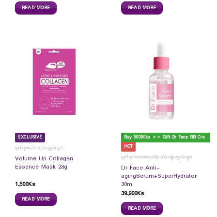
READ MORE
READ MORE
B
uy 50000ks >> Gift Dr Face BB Cream
EXCLUSIVE
HOT
မျက်နှာပေါင်းတင်ပစ္စည်းများ
မျက်နှာအသားရေထိန်းသိမ်းရန်ပစ္စည်းများ
Volume Up Collagen
Essence Mask 28g
Dr Face Anti-
agingSerum+SuperHydrator
1,500
Ks
30m
39,900
Ks
READ MORE
READ MORE