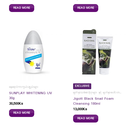
READ MORE
READ MORE
EXCLUSIVE
နေရောင်ကာကွယ်ပစ္စည်းများ
မျက်နှာသစ်ဆပ်ပြာများ နှင့် မျက်နှာပေါင်းတင်ကပ်ခွာများ
SUNPLAY WHITENING UV
30g
Jigott Black Snail Foam
30,500
Ks
Cleansing 180ml
13,000
Ks
READ MORE
READ MORE