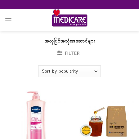
Skip
to
content
အလှပြင်အသုံးအဆောင်များ
FILTER