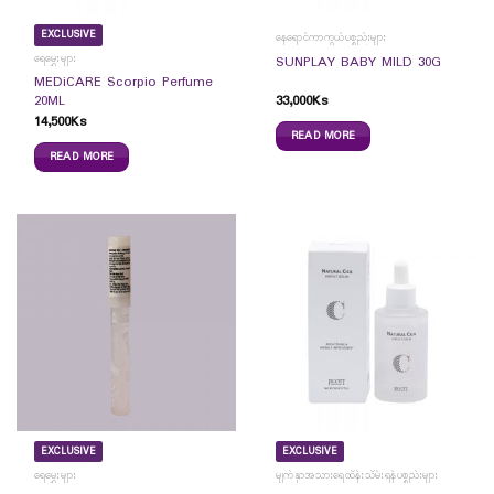
EXCLUSIVE
နေရောင်ကာကွယ်ပစ္စည်းများ
ရေမွှေးများ
SUNPLAY BABY MILD 30G
MEDiCARE Scorpio Perfume
33,000
Ks
20ML
14,500
Ks
READ MORE
READ MORE
EXCLUSIVE
EXCLUSIVE
ရေမွှေးများ
မျက်နှာအသားရေထိန်းသိမ်းရန်ပစ္စည်းများ