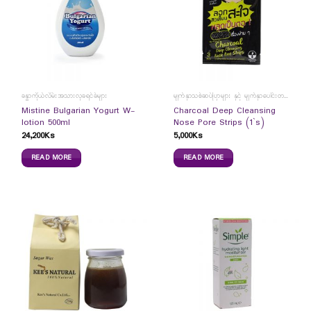
ခန္ဓာကိုယ်လိမ်းအသားလှခရင်ခ်များ
မျက်နှာသစ်ဆပ်ပြာများ နှင့် မျက်နှာပေါင်းတင်ကပ်ခွာများ
Mistine Bulgarian Yogurt W-
Charcoal Deep Cleansing
lotion 500ml
Nose Pore Strips (1`s)
24,200
Ks
5,000
Ks
READ MORE
READ MORE