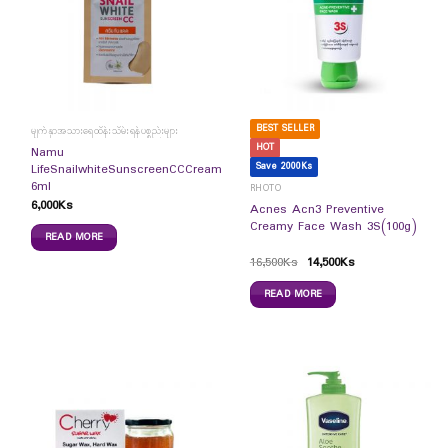
BEST SELLER
မျက်နှာအသားရေထိန်းသိမ်းရန်ပစ္စည်းများ
HOT
Namu
Save 2000Ks
LifeSnailwhiteSunscreenCCCream
6ml
RHOTO
6,000
Ks
Acnes Acn3 Preventive
Creamy Face Wash 3S(100g)
READ MORE
16,500
Ks
14,500
Ks
READ MORE