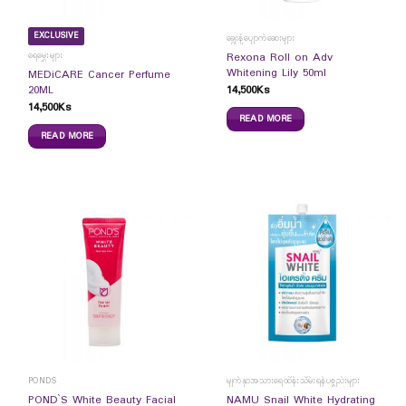
EXCLUSIVE
ချွေးနံ့ပျောက်ဆေးများ
ရေမွှေးများ
Rexona Roll on Adv
Whitening Lily 50ml
MEDiCARE Cancer Perfume
14,500
Ks
20ML
14,500
Ks
READ MORE
READ MORE
PONDS
မျက်နှာအသားရေထိန်းသိမ်းရန်ပစ္စည်းများ
POND`S White Beauty Facial
NAMU Snail White Hydrating