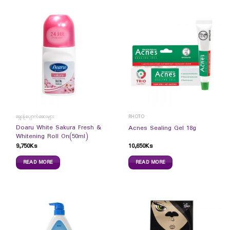
ချွေးနံ့ပျောက်ဆေးများ
RHOTO
Doaru White Sakura Fresh &
Acnes Sealing Gel 18g
Whitening Roll On(50ml)
9,750
Ks
10,650
Ks
READ MORE
READ MORE