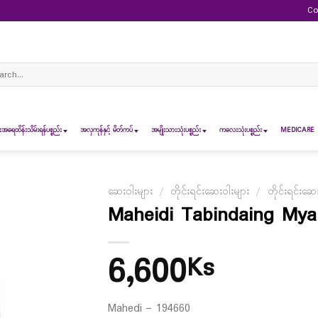
Co
ch
ရေထိန်းသိမ်းရန်ပစ္စည်း
အလှကုန်နှင့် မိတ်ကပ်
အမျိုးသားသုံးပစ္စည်း
ကလေးသုံးပစ္စည်း
MEDICARE 
ဆေးဝါးများ
/
တိုင်းရင်းဆေးဝါးများ
/
တိုင်းရင်းဆေ
Maheidi Tabindaing Mya
6,600
Ks
Mahedi – 194660