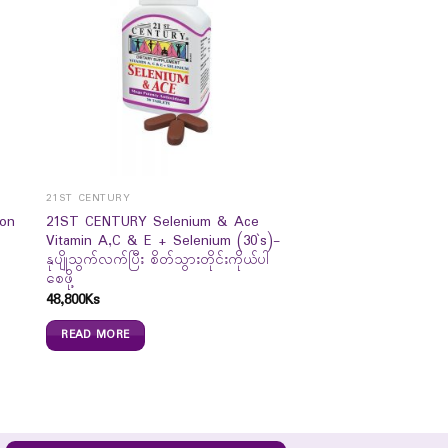
21ST CENTURY
ion
21ST CENTURY Selenium & Ace
Vitamin A,C & E + Selenium (30`s)-
နုပျိုသွက်လက်ပြီး စိတ်သွားတိုင်းကိုယ်ပါ
စေဖို့
48,800
Ks
READ MORE