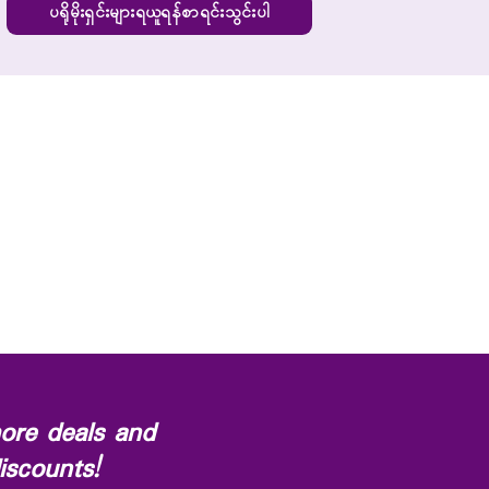
ပရိုမိုးရှင်းများရယူရန်စာရင်းသွင်းပါ
ore deals and
iscounts!