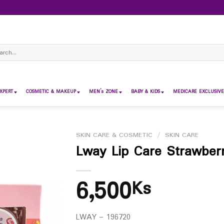
ch
XPERT
COSMETIC & MAKEUP
MEN’s ZONE
BABY & KIDS
MEDICARE EXCLUSIVE
SKIN CARE & COSMETIC
/
SKIN CARE
Lway Lip Care Strawber
6,500
Ks
LWAY – 196720