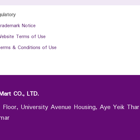
gulatory
rademark Notice
ebsite Terms of Use
erms & Conditions of Use
Mart CO., LTD.
 Floor, University Avenue Housing, Aye Yeik Thar
nmar