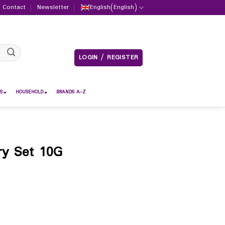
Contact
Newsletter
English
(
English
)
LOGIN / REGISTER
S
HOUSEHOLD
BRANDS A-Z
ry Set 10G