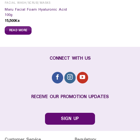
FACIAL WASH/SCRUB/MASKS
Maru Facial Foam Hyaluronic Acid
100g
15,500
Ks
READ MORE
CONNECT WITH US
RECEIVE OUR PROMOTION UPDATES
SIGN UP
Customer Service
Regulatory