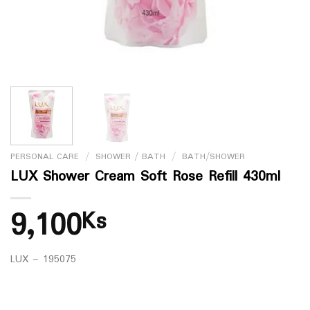
PERSONAL CARE
/
SHOWER / BATH
/
BATH/SHOWER
LUX Shower Cream Soft Rose Refill 430ml
9,100
Ks
LUX – 195075