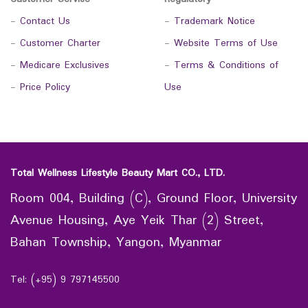
-
Contact Us
-
Trademark Notice
-
Customer Charter
-
Website Terms of Use
-
Medicare Exclusives
-
Terms & Conditions of
-
Price Policy
Use
Total Wellness Lifestyle Beauty Mart CO., LTD.
Room 004, Building (C), Ground Floor, University
Avenue Housing, Aye Yeik Thar (2) Street,
Bahan Township, Yangon, Myanmar
Tel: (+95) 9 797145500