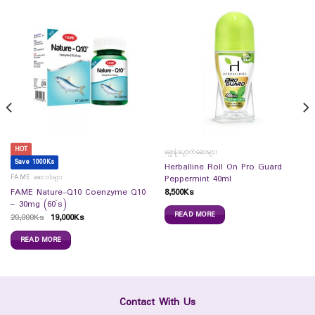
HOT
ချွေးနံ့ပျောက်ဆေးများ
Save 1000Ks
Herballine Roll On Pro Guard
FAME ဆေးဝါးများ
Peppermint 40ml
8,500
Ks
FAME Nature-Q10 Coenzyme Q10
– 30mg (60`s)
READ MORE
20,000
Ks
19,000
Ks
READ MORE
Contact With Us