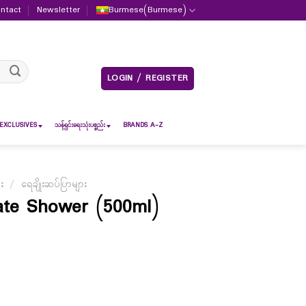
ntact
Newsletter
Burmese
(
Burmese
)
LOGIN / REGISTER
EXCLUSIVES
သန့်ရှင်းရေးသုံးပစ္စည်း
BRANDS A-Z
ား
/
ရေချိုးဆပ်ပြာများ
ate Shower (500ml)