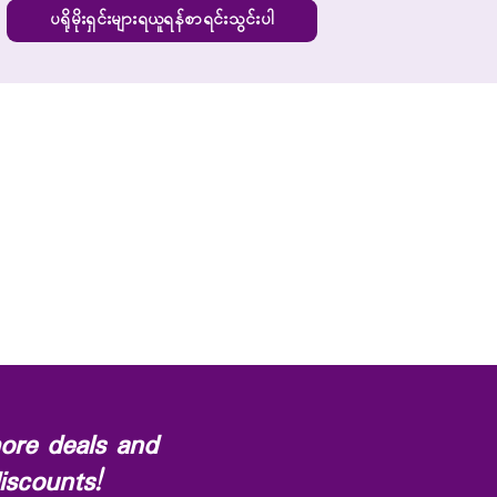
ပရိုမိုးရှင်းများရယူရန်စာရင်းသွင်းပါ
ore deals and
iscounts!