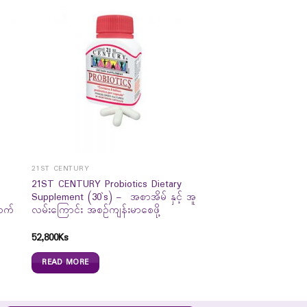
21ST CENTURY
D
21ST CENTURY Probiotics Dietary
Supplement (30`s) – အစာအိမ် နှင့် အူ
ာက်
လမ်းကြောင်း အစဉ်ကျန်းမာစေဖို့
52,800
Ks
READ MORE