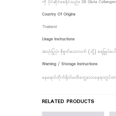
ကို ပိုင်ဆိုင်စေနိုင်သည်။ 3X Gluta Colla
Country Of Origins
Thailand
Usage Instructions
အသုံးပြုပုံ။ စိုစွတ်သောလက် (သို့) ရေမြှ
Warning / Storage Instructions
နေရောင်တိုက်ရိုတ်မထိတွေ့သောနေရာတွင်ထာ
RELATED PRODUCTS