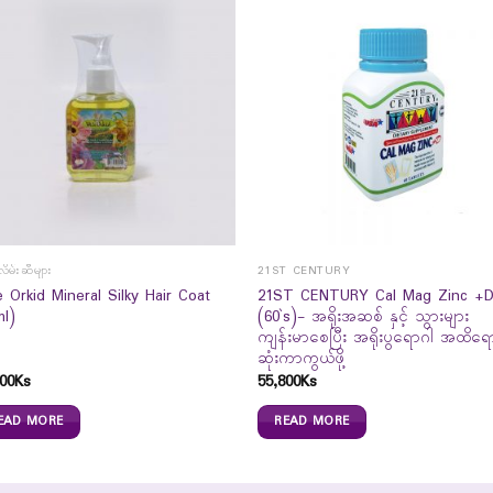
လိမ်းဆီများ
21ST CENTURY
 Orkid Mineral Silky Hair Coat
21ST CENTURY Cal Mag Zinc +
ml)
(60`s)- အရိုးအဆစ် နှင့် သွားများ
ကျန်းမာစေပြီး အရိုးပွရောဂါ အထိရေ
ဆုံးကာကွယ်ဖို့
00
Ks
55,800
Ks
EAD MORE
READ MORE