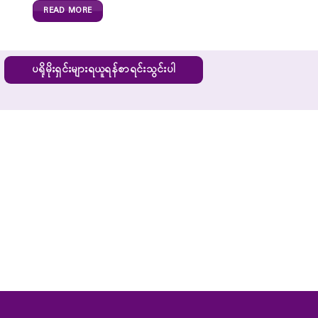
READ MORE
ပရိုမိုးရှင်းများရယူရန်စာရင်းသွင်းပါ