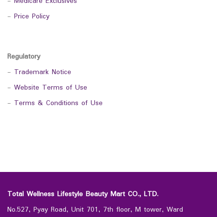
-
Medicare Exclusives
-
Price Policy
Regulatory
-
Trademark Notice
-
Website Terms of Use
-
Terms & Conditions of Use
Total Wellness Lifestyle Beauty Mart CO., LTD.
No.527, Pyay Road, Unit 701, 7th floor, M tower, Ward