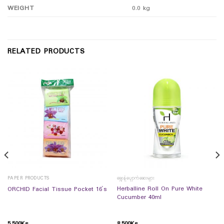
WEIGHT
0.0 kg
RELATED PRODUCTS
PAPER PRODUCTS
ချွေးနံ့ပျောက်ဆေးများ
Herballine Roll On Pure White
ORCHID Facial Tissue Pocket 16`s
Cucumber 40ml