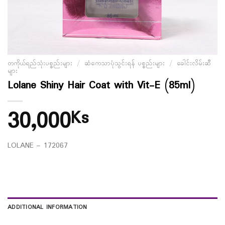
တကိုယ်ရည်သုံးပစ္စည်းများ
/
ဆံကေသာပုံသွင်းရန် ပစ္စည်းများ
/
ခေါင်းလိမ်းဆီ
များ
Lolane Shiny Hair Coat with Vit-E (85ml)
30,000
Ks
LOLANE – 172067
ADDITIONAL INFORMATION