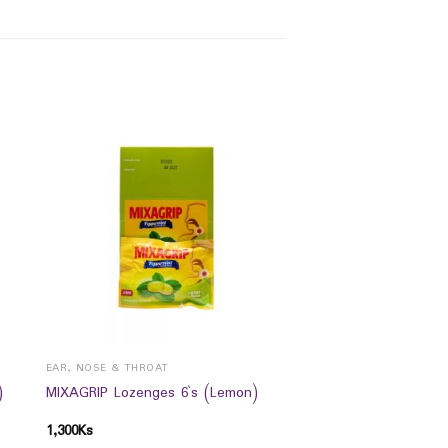
EAR, NOSE & THROAT
)
MIXAGRIP Lozenges 6`s (Lemon)
1,300
Ks