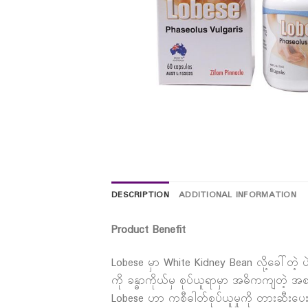
DESCRIPTION
ADDITIONAL INFORMATION
Product Benefit
Lobese မှာ White Kidney Bean လို့ခေါ်တဲ့
ကို ခန္ဓာကိုယ်မှ စုပ်ယူရာမှာ အဓိကကျတဲ့ အစ
Lobese ဟာ ကစီဓါတ်စုပ်ယူမှုကို တားဆီးပေးသ