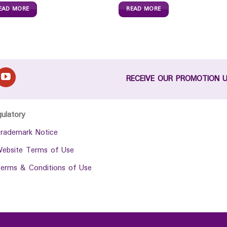
EAD MORE
READ MORE
RECEIVE OUR PROMOTION 
gulatory
rademark Notice
ebsite Terms of Use
erms & Conditions of Use