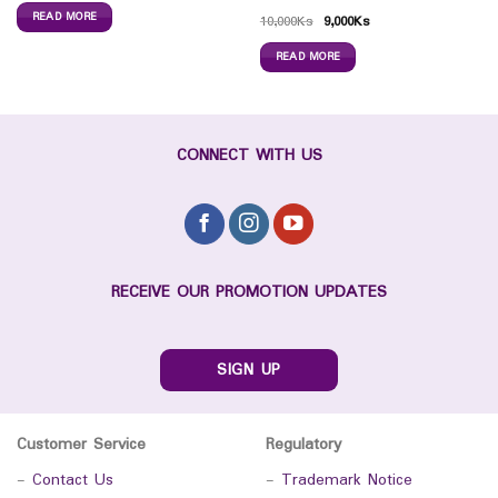
READ MORE
10,000
Ks
9,000
Ks
READ MORE
CONNECT WITH US
RECEIVE OUR PROMOTION UPDATES
SIGN UP
Customer Service
Regulatory
-
Contact Us
-
Trademark Notice