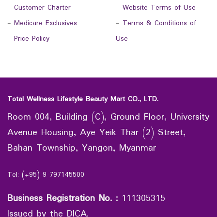
-
Customer Charter
-
Website Terms of Use
-
Medicare Exclusives
-
Terms & Conditions of
-
Price Policy
Use
Total Wellness Lifestyle Beauty Mart CO., LTD.
Room 004, Building (C), Ground Floor, University
Avenue Housing, Aye Yeik Thar (2) Street,
Bahan Township, Yangon, Myanmar
Tel: (+95) 9 797145500
Business Registration No.
:
111305315
Issued by the DICA.