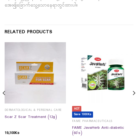
အေး၍ခြောက်သွေ့သောနေရာတွင်ထားပါ။
RELATED PRODUCTS
HOT
DERMATOLOGICAL & PERSONAL CARE
Save 1000Ks
Scar Z Scar Treatment (12g)
FAME PHARMACEUTICALS
FAME JavaHerb Anti-diabetic
19,100
Ks
(60`s)