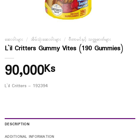
ဆေးဝါးများ
/
အိမ်သုံးဆေးဝါးများ
/
ဗီတာမင်နှင့် သတ္ထုဓာတ်များ
L`il Critters Gummy Vites (190 Gummies)
90,000
Ks
L`il Critters – 192394
DESCRIPTION
ADDITIONAL INFORMATION