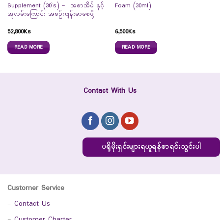
Supplement (30`s) – အစာအိမ် နှင့်
Foam (30ml)
အူလမ်းကြောင်း အစဉ်ကျန်းမာစေဖို့
52,800
Ks
6,500
Ks
READ MORE
READ MORE
Contact With Us
ပရိုမိုးရှင်းများရယူရန်စာရင်းသွင်းပါ
Customer Service
-
Contact Us
-
Customer Charter