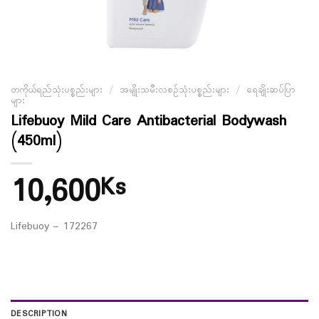
တကိုယ်ရည်သုံးပစ္စည်းများ
/
အမျိုးသမီးလစဉ်သုံးပစ္စည်းများ
/
ရေချိုးဆပ်ပြာ
များ
Lifebuoy Mild Care Antibacterial Bodywash
(450ml)
10,600
Ks
Lifebuoy – 172267
DESCRIPTION