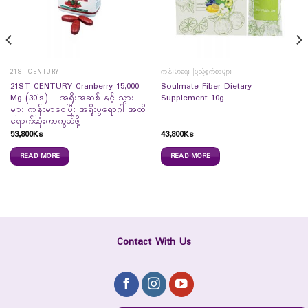
21ST CENTURY
ကျန်းမာရေး ဖြည့်စွက်စာများ
21ST CENTURY Cranberry 15,000
Soulmate Fiber Dietary
Mg (30`s) – အရိုးအဆစ် နှင့် သွား
Supplement 10g
များ ကျန်းမာစေပြီး အရိုးပွရောဂါ အထိ
ရောက်ဆုံးကာကွယ်ဖို့
53,800
Ks
43,800
Ks
READ MORE
READ MORE
Contact With Us