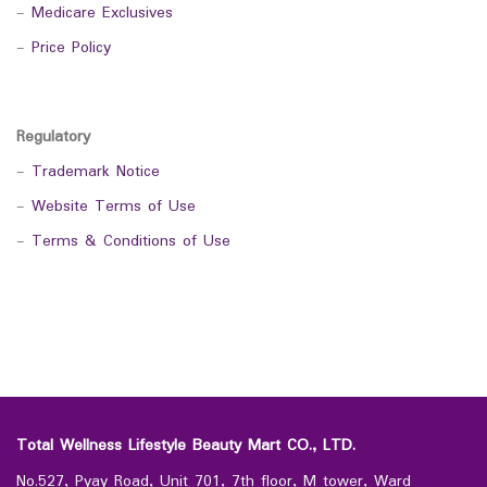
-
Medicare Exclusives
-
Price Policy
Regulatory
-
Trademark Notice
-
Website Terms of Use
-
Terms & Conditions of Use
Total Wellness Lifestyle Beauty Mart CO., LTD.
No.527, Pyay Road, Unit 701, 7th floor, M tower, Ward