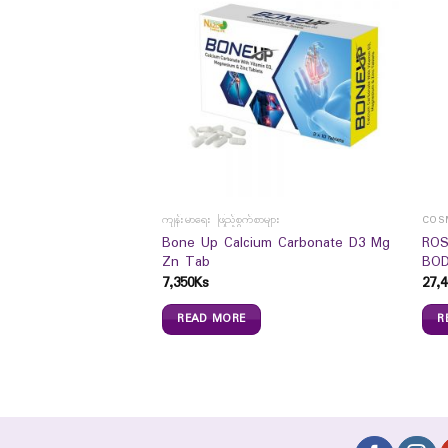
ကျန်းမာရေး ဖြည့်စွက်စာများ
COS
Bone Up Calcium Carbonate D3 Mg
ROS
cado Hair Coat (85ml)
Zn Tab
BOD
7,350
Ks
27,4
READ MORE
R