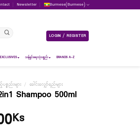
ntact
Newsletter
Burmese
(
Burmese
)
LOGIN / REGISTER
EXCLUSIVES
သန့်ရှင်းရေးသုံးပစ္စည်း
BRANDS A-Z
ပစ္စည်းများ
/
ခေါင်းလျှော်ရည်များ
2in1 Shampoo 500ml
00
Ks