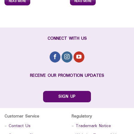
READ MORE
READ MORE
CONNECT WITH US
RECEIVE OUR PROMOTION UPDATES
SIGN UP
Customer Service
Regulatory
-
Contact Us
-
Trademark Notice