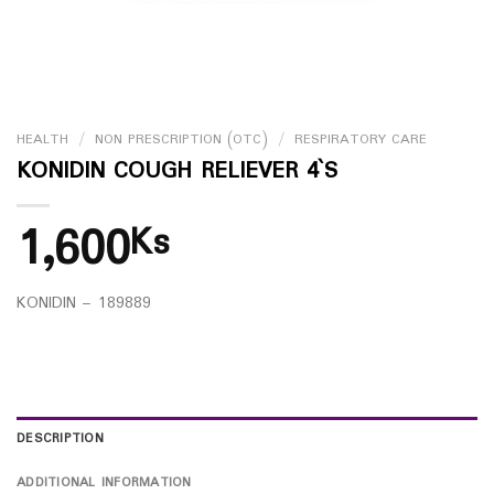
HEALTH
/
NON PRESCRIPTION (OTC)
/
RESPIRATORY CARE
KONIDIN COUGH RELIEVER 4`S
1,600
Ks
KONIDIN – 189889
DESCRIPTION
ADDITIONAL INFORMATION