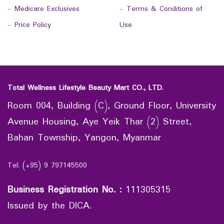
-
Medicare Exclusives
-
Terms & Conditions of
-
Price Policy
Use
Total Wellness Lifestyle Beauty Mart CO., LTD.
Room 004, Building (C), Ground Floor, University
Avenue Housing, Aye Yeik Thar (2) Street,
Bahan Township, Yangon, Myanmar
Tel: (+95) 9 797145500
Business Registration No.
:
111305315
Issued by the DICA.