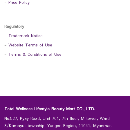
-
Price Policy
Regulatory
-
Trademark Notice
-
Website Terms of Use
-
Terms & Conditions of Use
Total Wellness Lifestyle Beauty Mart CO., LTD.
No.527, Pyay Road, Unit 701, 7th floor, M tower, Ward
8/Kamayut township, Yangon Region, 11041, Myanmar.