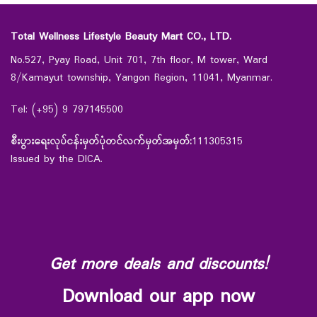
Total Wellness Lifestyle Beauty Mart CO., LTD.
No.527, Pyay Road, Unit 701, 7th floor, M tower, Ward
8/Kamayut township, Yangon Region, 11041, Myanmar.
Tel: (+95) 9 797145500
စီးပွားရေးလုပ်ငန်းမှတ်ပုံတင်လက်မှတ်အမှတ်:
111305315
Issued by the DICA.
Get more deals and discounts!
Download our app now