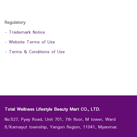
Regulatory
-
Trademark Notice
-
Website Terms of Use
-
Terms & Conditions of Use
Total Wellness Lifestyle Beauty Mart CO., LTD.
No.527, Pyay Road, Unit 701, 7th floor, M tower, Ward
8/Kamayut township, Yangon Region, 11041, Myanmar.