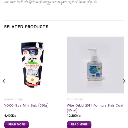
နေရောင်တိုက်ရိုက်မထိတွေ့သောနေရာတွင်သိမ်းဆည်းပါ။
RELATED PRODUCTS
ဂျီးချွတ်ဆပ်ပြာများ
ခေါင်းလိမ်းဆီများ
Wite Orkid 2011 Formula Hair Coat
YOKO Spa Milk Salt (330g)
(85ml)
4,400
Ks
12,300
Ks
READ MORE
READ MORE