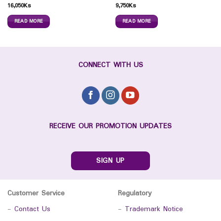
16,050
Ks
9,750
Ks
READ MORE
READ MORE
CONNECT WITH US
RECEIVE OUR PROMOTION UPDATES
SIGN UP
Customer Service
Regulatory
-
Contact Us
-
Trademark Notice