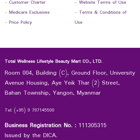
-
Customer Charter
-
Website Terms of Use
-
Medicare Exclusives
-
Terms & Conditions of
-
Price Policy
Use
Total Wellness Lifestyle Beauty Mart CO., LTD.
Room 004, Building (C), Ground Floor, University
Avenue Housing, Aye Yeik Thar (2) Street,
Bahan Township, Yangon, Myanmar
Tel: (+95) 9 797145500
Business Registration No.
:
111305315
Issued by the DICA.