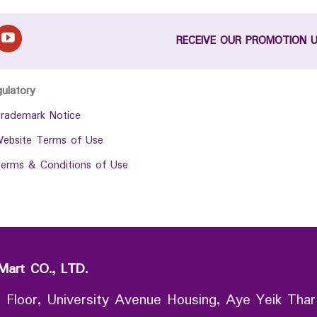
RECEIVE OUR PROMOTION 
gulatory
rademark Notice
ebsite Terms of Use
erms & Conditions of Use
Mart CO., LTD.
 Floor, University Avenue Housing, Aye Yeik Thar