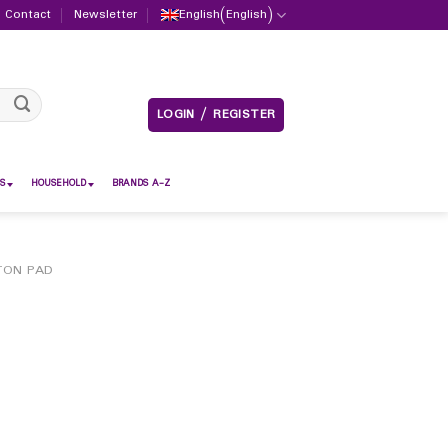
Contact
Newsletter
English
(
English
)
LOGIN / REGISTER
S
HOUSEHOLD
BRANDS A-Z
TON PAD