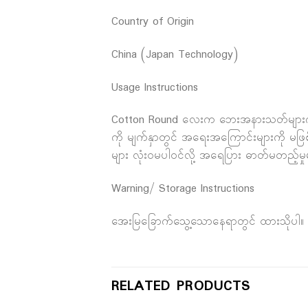
Country of Origin
China (Japan Technology)
Usage Instructions
Cotton Round လေးက ဘေးအနားသတ်များကိုပါ သေခ
ကို မျက်နှာတွင် အရေးအကြောင်းများကို မဖြစ်စ
များ လုံးဝမပါဝင်လို့ အ‌ရေပြား ဓာတ်မတည့်မှု
Warning/ Storage Instructions
အေးမြခြောက်သွေ့သောနေရာတွင် ထားသိုပါ။
RELATED PRODUCTS