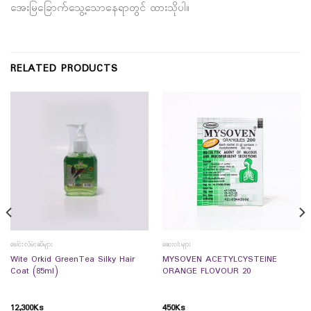
အေးမြခြောက်သွေ့သောနေရာတွင် ထားသိုပါ။
RELATED PRODUCTS
ခေါင်းလိမ်းဆီများ
ဆေးဝါးများ
Wite Orkid GreenTea Silky Hair
MYSOVEN ACETYLCYSTEINE
Coat (85ml)
ORANGE FLOVOUR 20
12,300
Ks
450
Ks