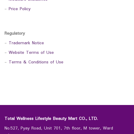
-
Price Policy
Regulatory
-
Trademark Notice
-
Website Terms of Use
-
Terms & Conditions of Use
Total Wellness Lifestyle Beauty Mart CO., LTD.
No.527, Pyay Road, Unit 701, 7th floor, M tower, Ward