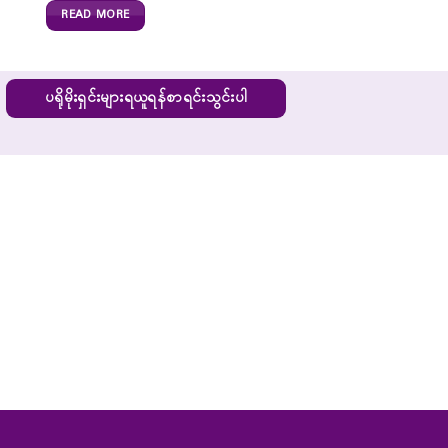
READ MORE
ပရိုမိုးရှင်းများရယူရန်စာရင်းသွင်းပါ