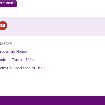
EAD MORE
gulatory
rademark Notice
ebsite Terms of Use
erms & Conditions of Use