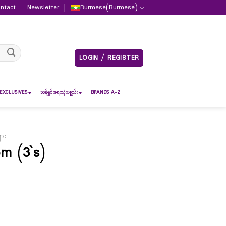
ntact
Newsletter
Burmese
(
Burmese
)
LOGIN / REGISTER
EXCLUSIVES
သန့်ရှင်းရေးသုံးပစ္စည်း
BRANDS A-Z
ျား
m (3`s)