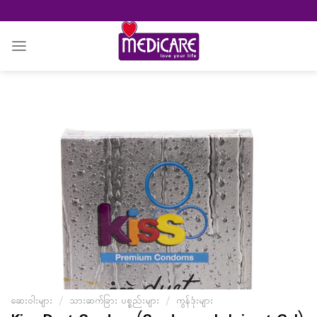
Skip
to
content
ဆေးဝါးများ
/
သားဆက်ခြား ပစ္စည်းများ
/
ကွန်ဒုံးများ