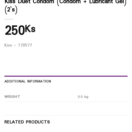
Kiss Duet Condom (Condom + Lubricant Gel)
(2`s)
250
Ks
Kiss – 178577
ADDITIONAL INFORMATION
WEIGHT
0.0 kg
RELATED PRODUCTS