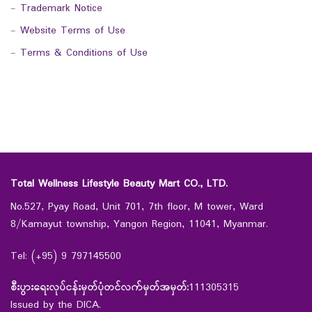
-
Trademark Notice
-
Website Terms of Use
-
Terms & Conditions of Use
Total Wellness Lifestyle Beauty Mart CO., LTD.
No.527, Pyay Road, Unit 701, 7th floor, M tower, Ward
8/Kamayut township, Yangon Region, 11041, Myanmar.
Tel: (+95) 9 797145500
စီးပွားရေးလုပ်ငန်းမှတ်ပုံတင်လက်မှတ်အမှတ်:
111305315
Issued by the DICA.