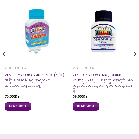
21ST CENTURY
21ST CENTURY
21ST CENTURY Arthri-Flex (60`s)-
21ST CENTURY Magnesium
အရိုး ၊ အဆစ် နှင့် အရွတ်များ
250mg (60`s) – ခန္ဓာကိုယ်အတွင်း ဇီဝ
အမြဲတမ်း ကျန်းမာစေဖို့
ကမ္မလုပ်ဆောင်မှုများ ပိုမိုကောင်းမွန်စေ
ဖို့
75,800
Ks
39,800
Ks
READ MORE
READ MORE