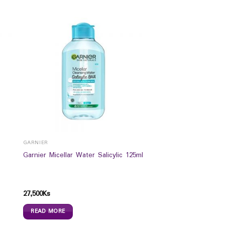
GARNIER
Garnier Micellar Water Salicylic 125ml
27,500
Ks
READ MORE