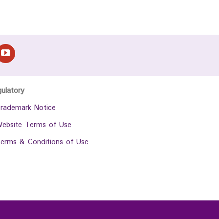
gulatory
rademark Notice
ebsite Terms of Use
erms & Conditions of Use