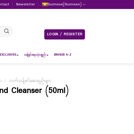
ntact
Newsletter
Burmese
(
Burmese
)
LOGIN / REGISTER
EXCLUSIVES
သန့်ရှင်းရေးသုံးပစ္စည်း
BRANDS A-Z
ား
/
လက်သန့်စင်ဆေးရည်များ
and Cleanser (50ml)