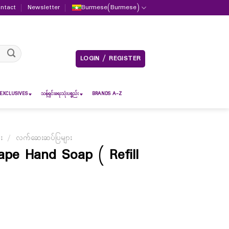
ntact
Newsletter
Burmese
(
Burmese
)
LOGIN / REGISTER
EXCLUSIVES
သန့်ရှင်းရေးသုံးပစ္စည်း
BRANDS A-Z
ား
/
လက်ဆေးဆပ်ပြများ
rape Hand Soap ( Refill