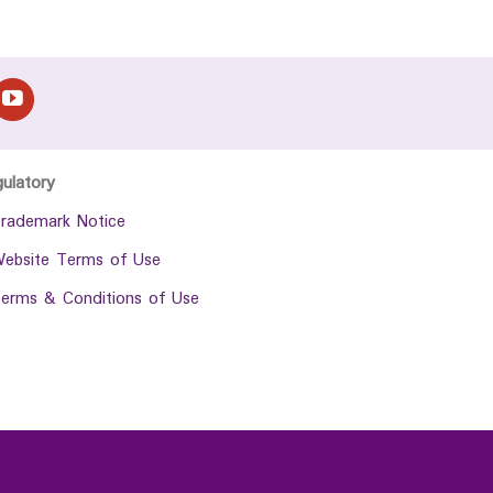
gulatory
rademark Notice
ebsite Terms of Use
erms & Conditions of Use