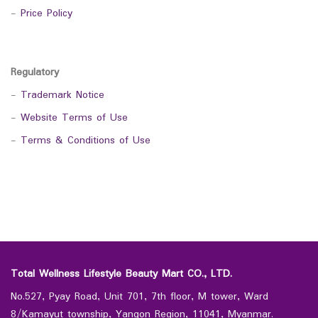
-
Price Policy
Regulatory
-
Trademark Notice
-
Website Terms of Use
-
Terms & Conditions of Use
Total Wellness Lifestyle Beauty Mart CO., LTD.
No.527, Pyay Road, Unit 701, 7th floor, M tower, Ward
8/Kamayut township, Yangon Region, 11041, Myanmar.