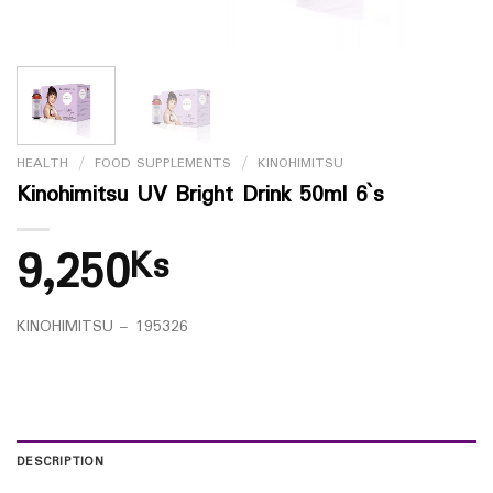
HEALTH
/
FOOD SUPPLEMENTS
/
KINOHIMITSU
Kinohimitsu UV Bright Drink 50ml 6`s
9,250
Ks
KINOHIMITSU – 195326
DESCRIPTION