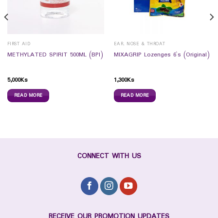
FIRST AID
EAR, NOSE & THROAT
METHYLATED SPIRIT 500ML (BPI)
MIXAGRIP Lozenges 6`s (Original)
5,000
Ks
1,300
Ks
READ MORE
READ MORE
CONNECT WITH US
RECEIVE OUR PROMOTION UPDATES