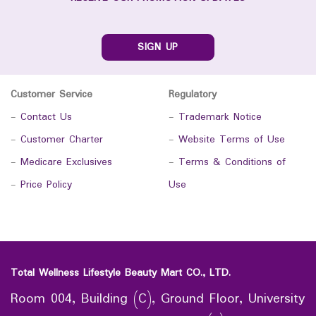
SIGN UP
Customer Service
Regulatory
-
Contact Us
-
Trademark Notice
-
Customer Charter
-
Website Terms of Use
-
Medicare Exclusives
-
Terms & Conditions of
-
Price Policy
Use
Total Wellness Lifestyle Beauty Mart CO., LTD.
Room 004, Building (C), Ground Floor, University