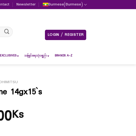
ntact
Newsletter
Burmese
(
Burmese
)
LOGIN / REGISTER
EXCLUSIVES
သန့်ရှင်းရေးသုံးပစ္စည်း
BRANDS A-Z
OHIMITSU
me 14gx15`s
00
Ks