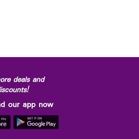
ore deals and
iscounts!
d our app now