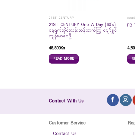
21ST CENTURY
ဆေးဝါ
ting antihistamine
21ST CENTURY One-A-Day (60`s) –
PB 
avour (60ml)
နေ့ရက်တိုင်းလန်းဆန်းတက်ကြွ ပျော်ရွှင်
ကျန်းမာစေဖို့
48,800
Ks
4,50
READ MORE
R
Contact With Us
Customer Service
Re
-
Contact Us
-
T