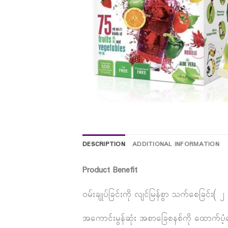
DESCRIPTION
ADDITIONAL INFORMATION
Product Benefit
ဝမ်းချုပ်ခြင်းကို လျင်မြန်စွာ သက်စေခြင်း( ၂
အကောင်းမွန်ဆုံး အစာခြေစနစ်ကို ထောက်ပံ့ပ