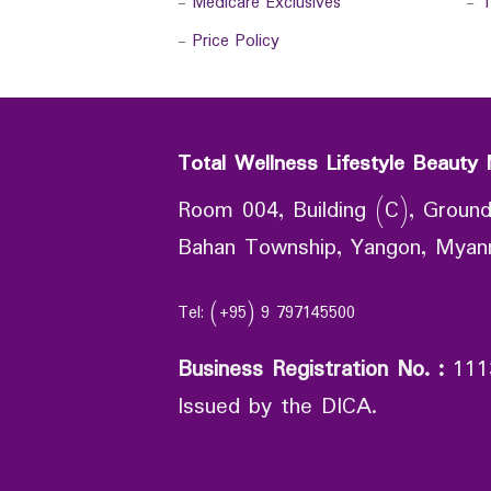
-
Medicare Exclusives
-
T
-
Price Policy
Total Wellness Lifestyle Beauty 
Room 004, Building (C), Ground
Bahan Township, Yangon, Mya
Tel: (+95) 9 797145500
Business Registration No.
:
111
Issued by the DICA.