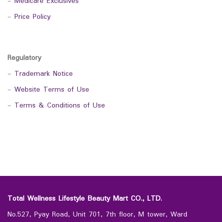
-
Medicare Exclusives
-
Price Policy
Regulatory
-
Trademark Notice
-
Website Terms of Use
-
Terms & Conditions of Use
Total Wellness Lifestyle Beauty Mart CO., LTD.
No.527, Pyay Road, Unit 701, 7th floor, M tower, Ward