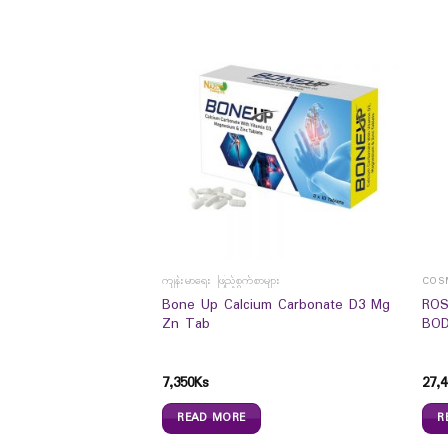
ကျန်းမာရေး ဖြည့်စွက်စာများ
COS
Bone Up Calcium Carbonate D3 Mg
ROS
0ml
Zn Tab
BOD
7,350
Ks
27,4
READ MORE
R