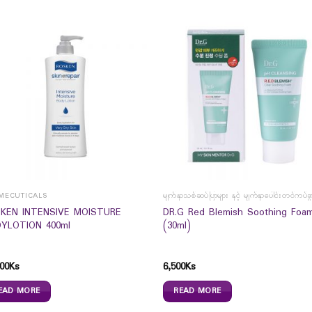
MECUTICALS
မျက်နှာသစ်ဆပ်ပြာများ နှင့် မျက်နှာပေါင်းတင်ကပ်ခွ
KEN INTENSIVE MOISTURE
DR.G Red Blemish Soothing Foa
YLOTION 400ml
(30ml)
00
Ks
6,500
Ks
EAD MORE
READ MORE