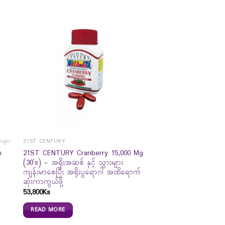
ာများ
21ST CENTURY
m
21ST CENTURY Cranberry 15,000 Mg
(30`s) – အရိုးအဆစ် နှင့် သွားများ
ကျန်းမာစေပြီး အရိုးပွရောဂါ အထိရောက်
ဆုံးကာကွယ်ဖို့
53,800
Ks
READ MORE