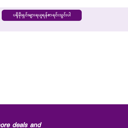
ပရိုမိုးရှင်းများရယူရန်စာရင်းသွင်းပါ
ore deals and