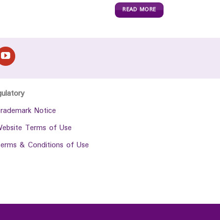
READ MORE
gulatory
rademark Notice
ebsite Terms of Use
erms & Conditions of Use