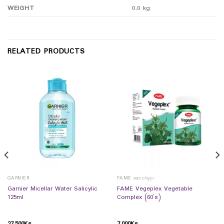
WEIGHT
0.0 kg
RELATED PRODUCTS
GARNIER
FAME ဆေးဝါးများ
Garnier Micellar Water Salicylic
FAME Vegeplex Vegetable
125ml
Complex (60`s)