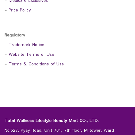
-
Medicare Exclusives
-
Price Policy
Regulatory
-
Trademark Notice
-
Website Terms of Use
-
Terms & Conditions of Use
Total Wellness Lifestyle Beauty Mart CO., LTD.
No.527, Pyay Road, Unit 701, 7th floor, M tower, Ward