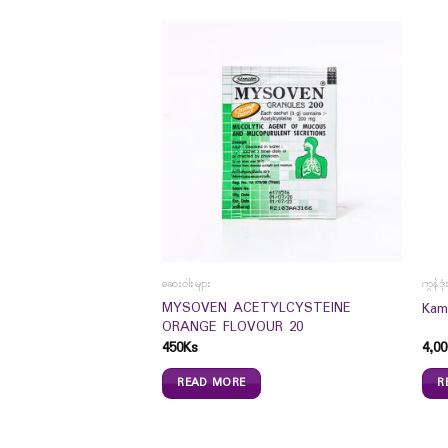
ဆေးဝါးများ
ကွန်ဒုံ
MYSOVEN ACETYLCYSTEINE
Kam
ORANGE FLOVOUR 20
450
Ks
4,00
en Natural
s)
READ MORE
R
0
Ks