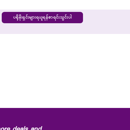
ပရိုမိုးရှင်းများရယူရန်စာရင်းသွင်းပါ
ore deals and