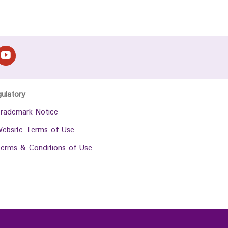
gulatory
rademark Notice
ebsite Terms of Use
erms & Conditions of Use