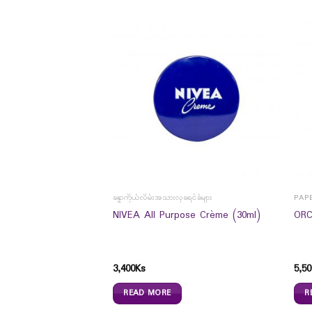
ခန္ဓာကိုယ်လိမ်းအသားလှခရင်ခ်များ
PAP
 Vegetable Complex
NIVEA All Purpose Crème (30ml)
ORC
3,400
Ks
5,50
READ MORE
R