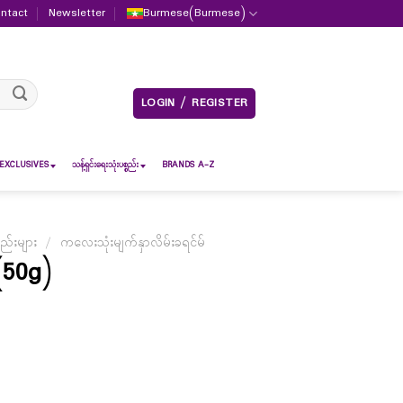
ntact
Newsletter
Burmese
(
Burmese
)
LOGIN / REGISTER
EXCLUSIVES
သန့်ရှင်းရေးသုံးပစ္စည်း
BRANDS A-Z
ည်းများ
/
ကလေးသုံးမျက်နှာလိမ်းခရင်မ်
(50g)