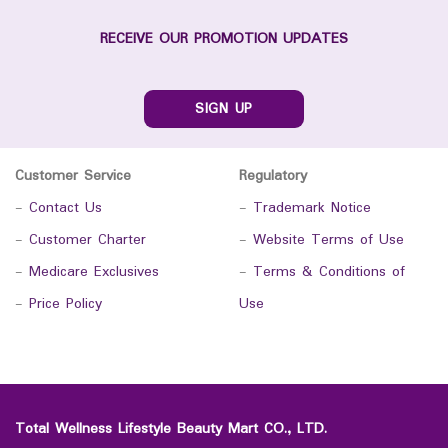
RECEIVE OUR PROMOTION UPDATES
SIGN UP
Customer Service
Regulatory
-
Contact Us
-
Trademark Notice
-
Customer Charter
-
Website Terms of Use
-
Medicare Exclusives
-
Terms & Conditions of
-
Price Policy
Use
Total Wellness Lifestyle Beauty Mart CO., LTD.