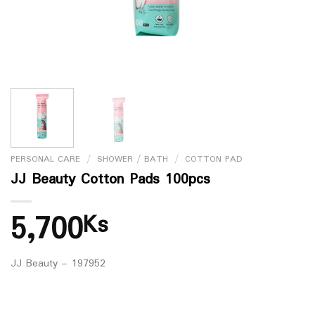
PERSONAL CARE
/
SHOWER / BATH
/
COTTON PAD
JJ Beauty Cotton Pads 100pcs
5,700
Ks
JJ Beauty – 197952