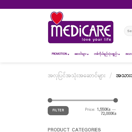
Skip
to
content
Sear
for:
PROMOTION
ဆေး၀ါးများ
တစ်ကိုယ်ရည်သုံးပစ္စည်း
အသားအ
အလှပြင်အသုံးအဆောင်များ
/
အသားအရေ
Price:
1,550Ks
—
FILTER
72,000Ks
PRODUCT CATEGORIES