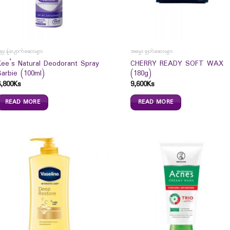
ျွေးနံ့ပျောက်ဆေးများ
အမွှေးချွတ်ဆေးများ
Kee’s Natural Deodorant Spray
CHERRY READY SOFT WAX
Barbie (100ml)
(180g)
6,800
Ks
9,600
Ks
READ MORE
READ MORE