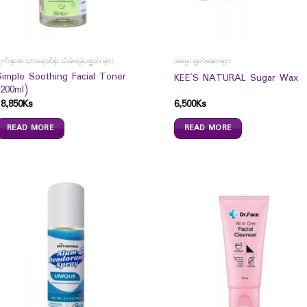
ျက်နှာအသားရေထိန်းသိမ်းရန်ပစ္စည်းများ
အမွှေးချွတ်ဆေးများ
Simple Soothing Facial Toner
KEE`S NATURAL Sugar Wax
(200ml)
18,850
Ks
6,500
Ks
READ MORE
READ MORE