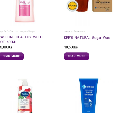
န္ဓာကိုယ်လိမ်းအသားလှခရင်ခ်များ
အမွှေးချွတ်ဆေးများ
VASELINE HEALTHY WHITE
KEE`S NATURAL Sugar Wax
LOT 400ML
28,000
Ks
10,500
Ks
READ MORE
READ MORE