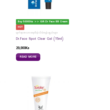
Buy 50000ks >> Gift Dr Face BB Cream
HOT
မျက်နှာအသားရေထိန်းသိမ်းရန်ပစ္စည်းများ
Dr.Face Spot Clear Gel (15ml)
29,900
Ks
READ MORE