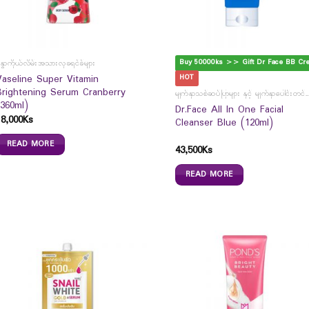
Buy 50000ks >> Gift Dr Face BB Cr
န္ဓာကိုယ်လိမ်းအသားလှခရင်ခ်များ
Vaseline Super Vitamin
HOT
Brightening Serum Cranberry
မျက်နှာသစ်ဆပ်ပြာများ နှင့် မျက်နှာပေါင
(360ml)
Dr.Face All In One Facial
18,000
Ks
Cleanser Blue (120ml)
READ MORE
43,500
Ks
READ MORE