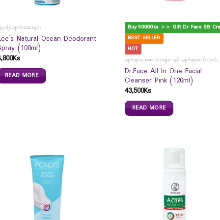
Buy 50000ks >> Gift Dr Face BB Cr
ျွေးနံ့ပျောက်ဆေးများ
Kee`s Natural Ocean Deodorant
BEST SELLER
Spray (100ml)
HOT
6,800
Ks
မျက်နှာသစ်ဆပ်ပြာများ နှင့် မျက်နှာပေါင
Dr.Face All In One Facial
READ MORE
Cleanser Pink (120ml)
43,500
Ks
READ MORE