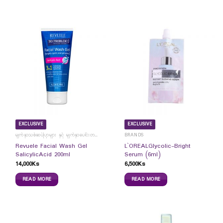
EXCLUSIVE
EXCLUSIVE
မျက်နှာသစ်ဆပ်ပြာများ နှင့် မျက်နှာပေါင်းတင်ကပ်ခွာများ
BRANDS
Revuele Facial Wash Gel
L`OREALGlycolic-Bright
SalicylicAcid 200ml
Serum (6ml)
14,000
Ks
6,500
Ks
READ MORE
READ MORE