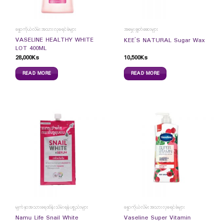
ခန္ဓာကိုယ်လိမ်းအသားလှခရင်ခ်များ
အမွှေးချွတ်ဆေးများ
VASELINE HEALTHY WHITE
KEE`S NATURAL Sugar Wax
LOT 400ML
28,000
Ks
10,500
Ks
READ MORE
READ MORE
မျက်နှာအသားရေထိန်းသိမ်းရန်ပစ္စည်းများ
ခန္ဓာကိုယ်လိမ်းအသားလှခရင်ခ်များ
Namu Life Snail White
Vaseline Super Vitamin