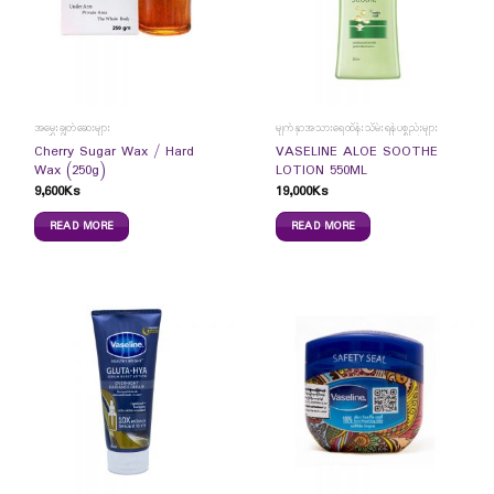
အမွှေးချွတ်ဆေးများ
မျက်နှာအသားရေထိန်းသိမ်းရန်ပစ္စည်းများ
Cherry Sugar Wax / Hard
VASELINE ALOE SOOTHE
Wax (250g)
LOTION 550ML
9,600
Ks
19,000
Ks
READ MORE
READ MORE