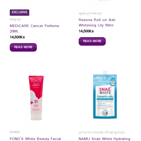
EXCLUSIVE
ချွေးနံ့ပျောက်ဆေးများ
ရေမွှေးများ
Rexona Roll on Adv
Whitening Lily 50ml
MEDiCARE Cancer Perfume
14,500
Ks
20ML
14,500
Ks
READ MORE
READ MORE
PONDS
မျက်နှာအသားရေထိန်းသိမ်းရန်ပစ္စည်းများ
POND`S White Beauty Facial
NAMU Snail White Hydrating