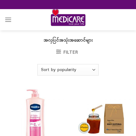
Skip
to
content
အလှပြင်အသုံးအဆောင်များ
FILTER