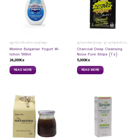
ခန္ဓာကိုယ်လိမ်းအသားလှခရင်ခ်များ
မျက်နှာသစ်ဆပ်ပြာများ နှင့် မျက်နှာပေါင်းတင်ကပ်ခွာများ
Mistine Bulgarian Yogurt W-
Charcoal Deep Cleansing
lotion 500ml
Nose Pore Strips (1`s)
24,200
Ks
5,000
Ks
READ MORE
READ MORE