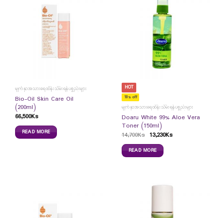
HOT
မျက်နှာအသားရေထိန်းသိမ်းရန်ပစ္စည်းများ
10% off
Bio-Oil Skin Care Oil
(200ml)
မျက်နှာအသားရေထိန်းသိမ်းရန်ပစ္စည်းများ
66,500
Ks
Doaru White 99% Aloe Vera
Toner (150ml)
READ MORE
14,700
Ks
13,230
Ks
READ MORE