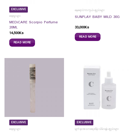
EXCLUSIVE
နေရောင်ကာကွယ်ပစ္စည်းများ
ရေမွှေးများ
SUNPLAY BABY MILD 30G
MEDiCARE Scorpio Perfume
33,000
Ks
20ML
14,500
Ks
READ MORE
READ MORE
EXCLUSIVE
EXCLUSIVE
ရေမွှေးများ
မျက်နှာအသားရေထိန်းသိမ်းရန်ပစ္စည်းများ