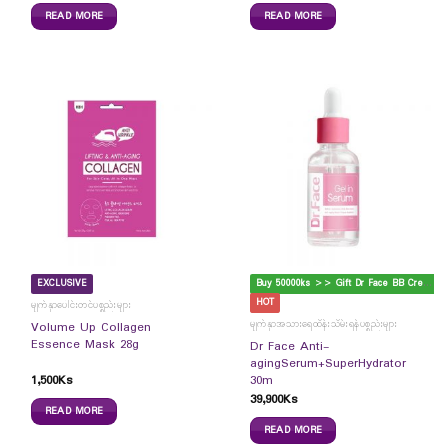
READ MORE
READ MORE
B
uy 50000ks >> Gift Dr Face BB Cream
EXCLUSIVE
HOT
မျက်နှာပေါင်းတင်ပစ္စည်းများ
မျက်နှာအသားရေထိန်းသိမ်းရန်ပစ္စည်းများ
Volume Up Collagen
Essence Mask 28g
Dr Face Anti-
agingSerum+SuperHydrator
1,500
Ks
30m
39,900
Ks
READ MORE
READ MORE