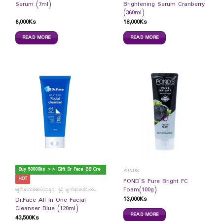
Serum (7ml)
Brightening Serum Cranberry
(360ml)
6,000
Ks
18,000
Ks
READ MORE
READ MORE
B
uy 50000ks >> Gift Dr Face BB Cream
PONDS
HOT
POND`S Pure Bright FC
Foam(100g)
မျက်နှာသစ်ဆပ်ပြာများ နှင့် မျက်နှာပေါင်းတင်ကပ်ခွာများ
13,000
Ks
Dr.Face All In One Facial
Cleanser Blue (120ml)
READ MORE
43,500
Ks