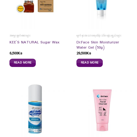
အမွှေးချွတ်ဆေးများ
မျက်နှာအသားရေထိန်းသိမ်းရန်ပစ္စည်းများ
Dr.Face Skin Moisturizer
KEE`S NATURAL Sugar Wax
Water Gel (50g)
6,500
Ks
29,500
Ks
READ MORE
READ MORE