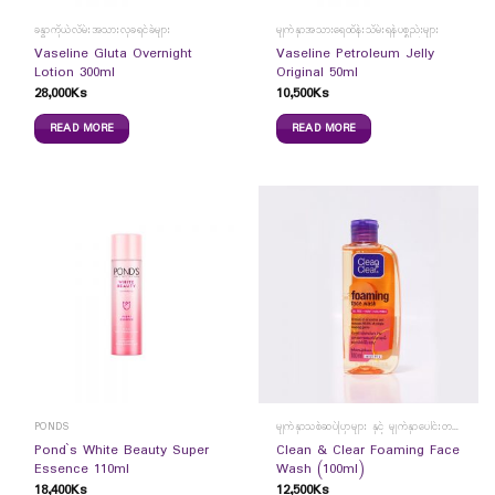
ခန္ဓာကိုယ်လိမ်းအသားလှခရင်ခ်များ
မျက်နှာအသားရေထိန်းသိမ်းရန်ပစ္စည်းများ
Vaseline Gluta Overnight
Vaseline Petroleum Jelly
Lotion 300ml
Original 50ml
28,000
Ks
10,500
Ks
READ MORE
READ MORE
PONDS
မျက်နှာသစ်ဆပ်ပြာများ နှင့် မျက်နှာပေါင်းတင်ကပ်ခွာများ
Pond`s White Beauty Super
Clean & Clear Foaming Face
Essence 110ml
Wash (100ml)
18,400
Ks
12,500
Ks