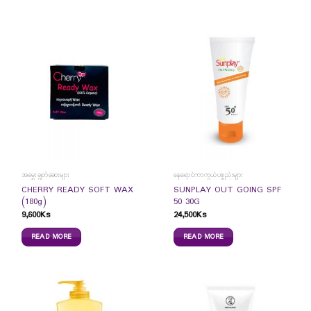
အမွှေးချွတ်ဆေးများ
နေရောင်ကာကွယ်ပစ္စည်းများ
CHERRY READY SOFT WAX
SUNPLAY OUT GOING SPF
(180g)
50 30G
9,600
Ks
24,500
Ks
READ MORE
READ MORE