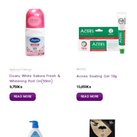
ချွေးနံ့ပျောက်ဆေးများ
RHOTO
Doaru White Sakura Fresh &
Acnes Sealing Gel 18g
Whitening Roll On(50ml)
9,750
Ks
10,650
Ks
READ MORE
READ MORE