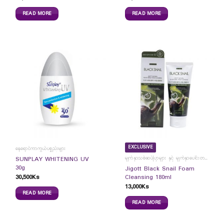
READ MORE
READ MORE
EXCLUSIVE
နေရောင်ကာကွယ်ပစ္စည်းများ
မျက်နှာသစ်ဆပ်ပြာများ နှင့် မျက်နှာပေါင်းတင်ကပ်ခွာများ
SUNPLAY WHITENING UV
30g
Jigott Black Snail Foam
30,500
Ks
Cleansing 180ml
13,000
Ks
READ MORE
READ MORE