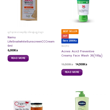
BEST SELLER
မျက်နှာအသားရေထိန်းသိမ်းရန်ပစ္စည်းများ
HOT
Namu
Save 2000Ks
LifeSnailwhiteSunscreenCCCream
6ml
RHOTO
6,000
Ks
Acnes Acn3 Preventive
Creamy Face Wash 3S(100g)
READ MORE
16,500
Ks
14,500
Ks
READ MORE