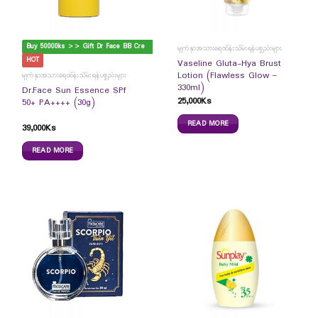
B
uy 50000ks >> Gift Dr Face BB Cream
မျက်နှာအသားရေထိန်းသိမ်းရန်ပစ္စည်းများ
HOT
Vaseline Gluta-Hya Brust
Lotion (Flawless Glow –
မျက်နှာအသားရေထိန်းသိမ်းရန်ပစ္စည်းများ
330ml)
Dr.Face Sun Essence SPf
25,000
Ks
50+ PA++++ (30g)
READ MORE
39,000
Ks
READ MORE