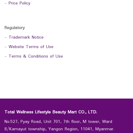
-
Price Policy
Regulatory
-
Trademark Notice
-
Website Terms of Use
-
Terms & Conditions of Use
Total Wellness Lifestyle Beauty Mart CO., LTD.
No.527, Pyay Road, Unit 701, 7th floor, M tower, Ward
8/Kamayut township, Yangon Region, 11041, Myanmar.